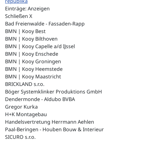
republika
Einträge:
Anzeigen
Schließen X
Bad Freienwalde - Fassaden-Rapp
BMN | Kooy Best
BMN | Kooy Bilthoven
BMN | Kooy Capelle a/d IJssel
BMN | Kooy Enschede
BMN | Kooy Groningen
BMN | Kooy Heemstede
BMN | Kooy Maastricht
BRICKLAND s.r.o.
Böger Systemklinker Produktions GmbH
Dendermonde - Aldubo BVBA
Gregor Kurka
H+K Montagebau
Handelsvertretung Herrmann Aehlen
Paal-Beringen - Houben Bouw & Interieur
SICURO s.r.o.