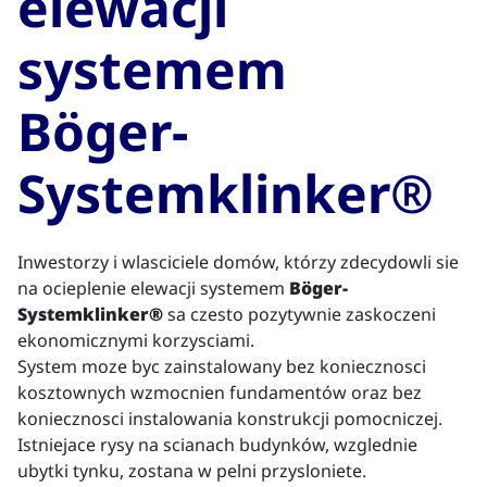
elewacji
systemem
Böger-
Systemklinker®
Inwestorzy i wlasciciele domów, którzy zdecydowli sie
na ocieplenie elewacji systemem
Böger-
Systemklinker®
sa czesto pozytywnie zaskoczeni
ekonomicznymi korzysciami.
System moze byc zainstalowany bez koniecznosci
kosztownych wzmocnien fundamentów oraz bez
koniecznosci instalowania konstrukcji pomocniczej.
Istniejace rysy na scianach budynków, wzglednie
ubytki tynku, zostana w pelni przysloniete.