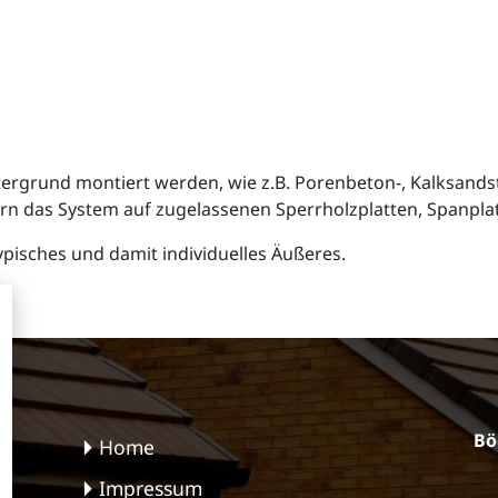
ergrund montiert werden, wie z.B. Porenbeton-, Kalksandst
n das System auf zugelassenen Sperrholzplatten, Spanpla
ypisches und damit individuelles Äußeres.
Bö
Home
Impressum