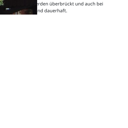
er Putzschäden werden überbrückt und auch bei
Elemente sicher und dauerhaft.