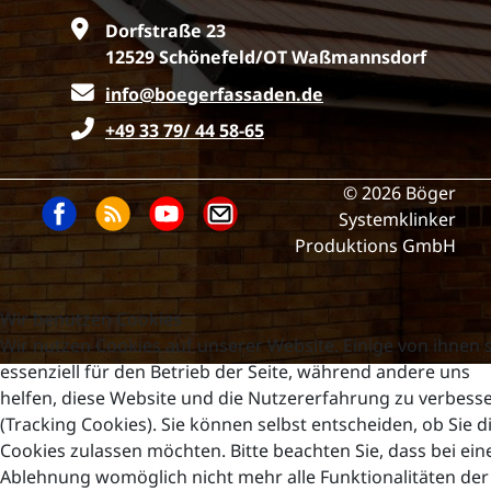
Dorfstraße 23
12529 Schönefeld/OT Waßmannsdorf
info@boegerfassaden.de
+49 33 79/ 44 58-65
© 2026 Böger
Systemklinker
Produktions GmbH
Wir benutzen Cookies
Wir nutzen Cookies auf unserer Website. Einige von ihnen 
essenziell für den Betrieb der Seite, während andere uns
helfen, diese Website und die Nutzererfahrung zu verbess
(Tracking Cookies). Sie können selbst entscheiden, ob Sie d
Cookies zulassen möchten. Bitte beachten Sie, dass bei ein
Ablehnung womöglich nicht mehr alle Funktionalitäten der