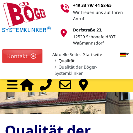
+49 33 79/ 44 58-65
Wir freuen uns auf Ihren
Anruf.
Dorfstraße 23
,
12529 Schönefeld/OT
Waßmannsdorf
Aktuelle Seite:
Startseite
Kontakt
Qualität
Qualität der Böger-
Systemklinker
Home
Call
Mail
Ve
Qualität der