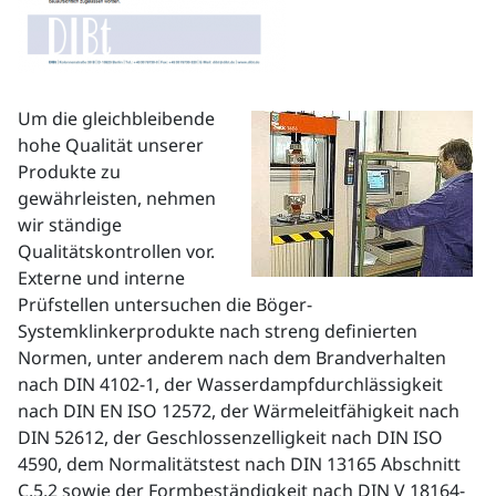
Um die gleichbleibende
hohe Qualität unserer
Produkte zu
gewährleisten, nehmen
wir ständige
Qualitätskontrollen vor.
Externe und interne
Prüfstellen untersuchen die Böger-
Systemklinkerprodukte nach streng definierten
Normen, unter anderem nach dem Brandverhalten
nach DIN 4102-1, der Wasserdampfdurchlässigkeit
nach DIN EN ISO 12572, der Wärmeleitfähigkeit nach
DIN 52612, der Geschlossenzelligkeit nach DIN ISO
4590, dem Normalitätstest nach DIN 13165 Abschnitt
C.5.2 sowie der Formbeständigkeit nach DIN V 18164-