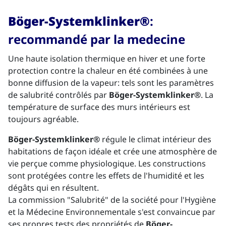
Böger-Systemklinker®
:
recommandé par la medecine
Une haute isolation thermique en hiver et une forte
protection contre la chaleur en été combinées à une
bonne diffusion de la vapeur: tels sont les paramètres
de salubrité contrôlés par
Böger-Systemklinker®
. La
température de surface des murs intérieurs est
toujours agréable.
Böger-Systemklinker®
régule le climat intérieur des
habitations de façon idéale et crée une atmosphère de
vie perçue comme physiologique. Les constructions
sont protégées contre les effets de l'humidité et les
dégâts qui en résultent.
La commission "Salubrité" de la société pour l'Hygiène
et la Médecine Environnementale s'est convaincue par
ses propres tests des propriétés de
Böger-