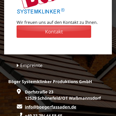
Wir freuen uns auf den Kontakt zu Ihnen.
Kontakt
Empreinte
Böger Systemklinker Produktions GmbH
Dorfstraße 23
12529 Schönefeld/OT Waßmannsdorf
info@boegerfassaden.de
+49 33 79/ 44 58-65