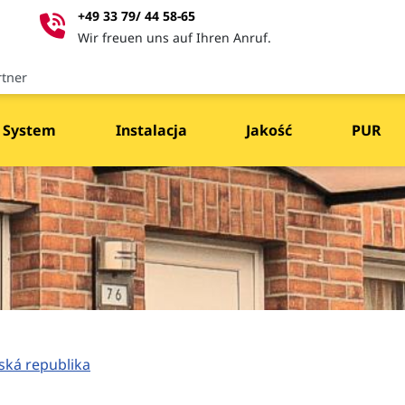
+49 33 79/ 44 58-65
Wir freuen uns auf Ihren Anruf.
rtner
System
Instalacja
Jakość
PUR
ská republika