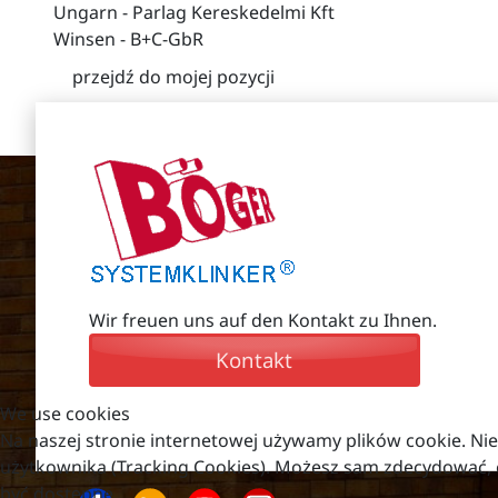
Ungarn - Parlag Kereskedelmi Kft
Winsen - B+C-GbR
przejdź do mojej pozycji
Wir freuen uns auf den Kontakt zu Ihnen.
Kontakt
We use cookies
Na naszej stronie internetowej używamy plików cookie. Nie
użytkownika (Tracking Cookies). Możesz sam zdecydować, cz
być dostępne.