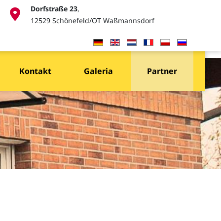
Dorfstraße 23
,
12529 Schönefeld/OT Waßmannsdorf
Wybierz swój język
Kontakt
Galeria
Partner