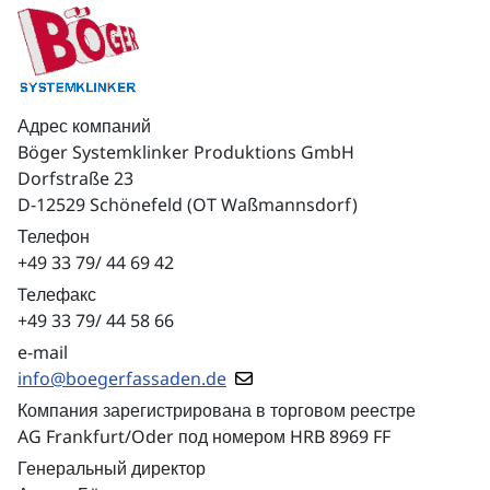
Адрес компаний
Böger Systemklinker Produktions GmbH
Dorfstraße 23
D-12529 Schönefeld (OT Waßmannsdorf)
Телефон
+49 33 79/ 44 69 42
Teлефакс
+49 33 79/ 44 58 66
e-mail
info@boegerfassaden.de
Компания зарегистрирована в торговом реестре
AG Frankfurt/Oder под номером HRB 8969 FF
Генеральный директор