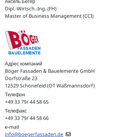
Аксель Бёгер
Dipl.-Wirtsch.-Ing. (FH)
Master of Business Management (CCI)
Адрес компаний
Böger Fassaden & Bauelemente GmbH
Dorfstraße 23
12529 Schönefeld (OT Waßmannsdorf)
Телефон
+49 33 79/ 44 58 65
Teлефакс
+49 33 79/ 44 58 66
e-mail
info@boegerfassaden.de