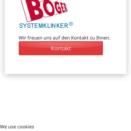
Wir freuen uns auf den Kontakt zu Ihnen.
Kontakt
Контакт
Böger Systemklinker Produktions GmbH
Dorfstraße 23
12529 Schönefeld/OT Waßmannsdorf
We use cookies