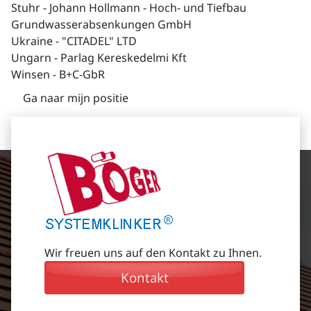
Stuhr - Johann Hollmann - Hoch- und Tiefbau
Grundwasserabsenkungen GmbH
Ukraine - "CITADEL" LTD
Ungarn - Parlag Kereskedelmi Kft
Winsen - B+C-GbR
Ga naar mijn positie
Wir freuen uns auf den Kontakt zu Ihnen.
Kontakt